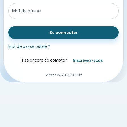
Mot de passe
Se connecter
Mot de passe oublié ?
Pas encore de compte ?
Inscrivez-vous
Version v
26.07.28.0002